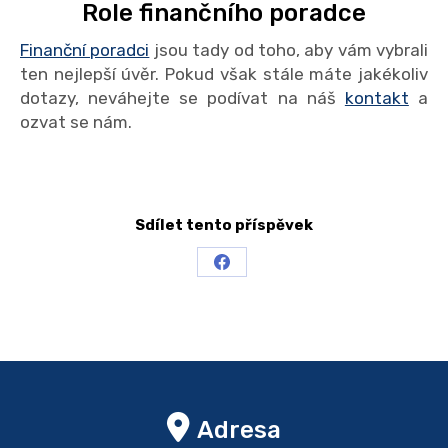
Role finančního poradce
Finanční poradci
jsou tady od toho, aby vám vybrali
ten nejlepší úvěr. Pokud však stále máte jakékoliv
dotazy, neváhejte se podívat na náš
kontakt
a
ozvat se nám.
Sdílet tento příspěvek
Share
on
Facebook
Adresa