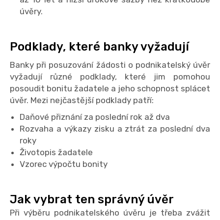
úvěry.
Podklady, které banky vyžadují
Banky při posuzování žádosti o podnikatelský úvěr
vyžadují různé podklady, které jim pomohou
posoudit bonitu žadatele a jeho schopnost splácet
úvěr. Mezi nejčastější podklady patří:
Daňové přiznání za poslední rok až dva
Rozvaha a výkazy zisku a ztrát za poslední dva
roky
Životopis žadatele
Vzorec výpočtu bonity
Jak vybrat ten správný úvěr
Při výběru podnikatelského úvěru je třeba zvážit