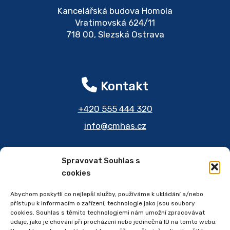
Kancelářská budova Homola
Vratimovská 624/11
718 00, Slezská Ostrava
Kontakt
+420 555 444 320
info
@
cmhas.cz
Spravovat Souhlas s
cookies
Jsme na sítích
Abychom poskytli co nejlepší služby, používáme k ukládání a/nebo
přístupu k informacím o zařízení, technologie jako jsou soubory
cookies. Souhlas s těmito technologiemi nám umožní zpracovávat
údaje, jako je chování při procházení nebo jedinečná ID na tomto webu.