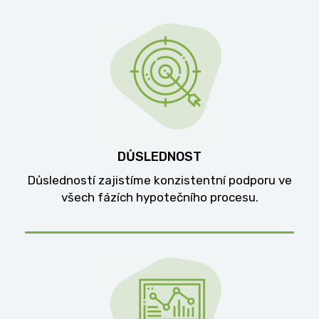
DŮSLEDNOST
Důsledností zajistíme konzistentní podporu ve
všech fázích hypotečního procesu.