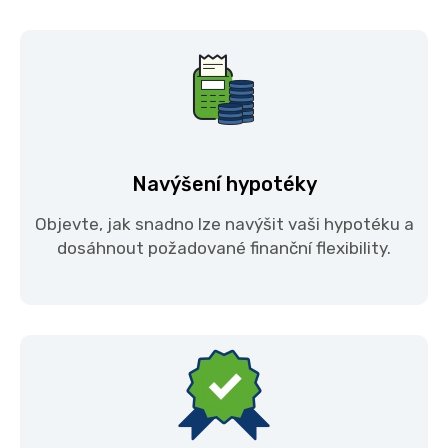
Navýšení hypotéky
Objevte, jak snadno lze navýšit vaši hypotéku a
dosáhnout požadované finanční flexibility.