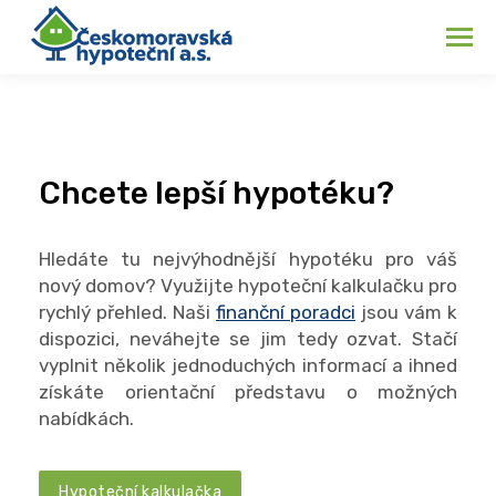
Chcete lepší hypotéku?
Hledáte tu nejvýhodnější hypotéku pro váš
nový domov? Využijte hypoteční kalkulačku pro
rychlý přehled. Naši
finanční poradci
jsou vám k
dispozici, neváhejte se jim tedy ozvat. Stačí
vyplnit několik jednoduchých informací a ihned
získáte orientační představu o možných
nabídkách.
Hypoteční kalkulačka