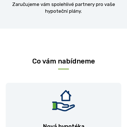
Zaručujeme vám spolehlivé partnery pro vaše
hypoteční plány.
Co vám nabídneme
Nová hypotéka