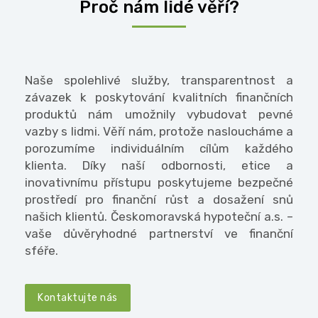
Proč nám lidé věří?
Naše spolehlivé služby, transparentnost a
závazek k poskytování kvalitních finančních
produktů nám umožnily vybudovat pevné
vazby s lidmi. Věří nám, protože nasloucháme a
porozumíme individuálním cílům každého
klienta. Díky naší odbornosti, etice a
inovativnímu přístupu poskytujeme bezpečné
prostředí pro finanční růst a dosažení snů
našich klientů. Českomoravská hypoteční a.s. –
vaše důvěryhodné partnerství ve finanční
sféře.
Kontaktujte nás